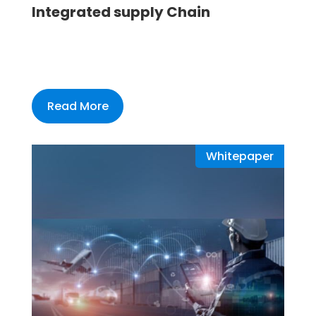
Integrated supply Chain
Read More
Whitepaper