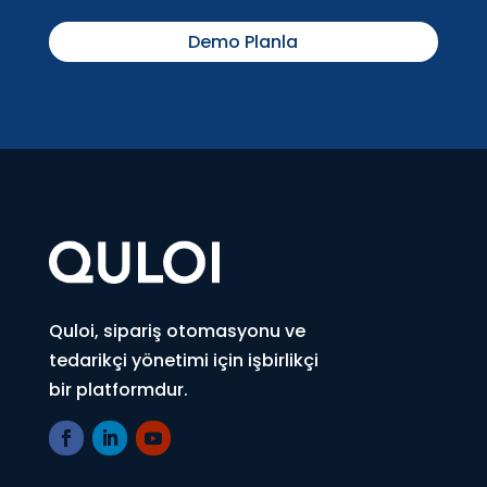
Demo Planla
Quloi, sipariş otomasyonu ve
tedarikçi yönetimi için işbirlikçi
bir platformdur.